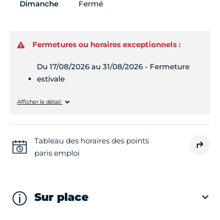
Dimanche
Fermé
Fermetures ou horaires exceptionnels :
Du 17/08/2026 au 31/08/2026 - Fermeture
estivale
Lundi
Fermé
Afficher le détail
Mardi
Fermé
Tableau des horaires des points
paris emploi
Mercredi
Fermé
Jeudi
Fermé
Sur place