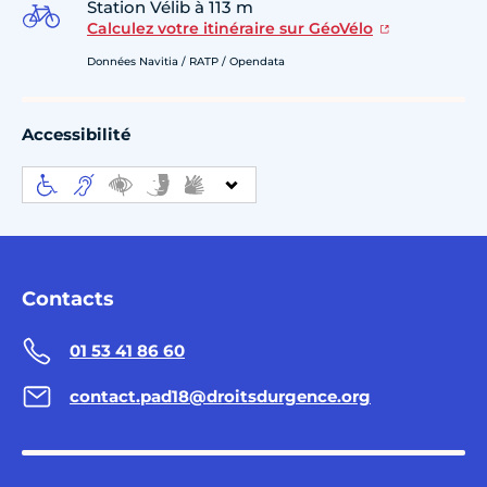
Station Vélib à 113 m
Calculez votre itinéraire sur GéoVélo
Données Navitia / RATP / Opendata
Accessibilité
Contacts
01 53 41 86 60
contact.pad18@droitsdurgence.org