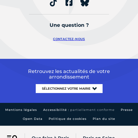
Une question ?
CONTACTEZ-NOUS
Retrouvez les actualités de votre
arrondissement
Mentions légales
Accessibilité :
partiellement conforme
Presse
Open Data
Politique de cookies
Plan du site