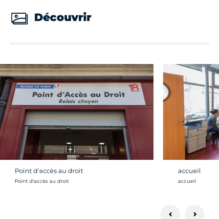
Découvrir
Point d'accès au droit
accueil
Crédit photo :
Crédit photo :
Point d'accès au droit
accueil