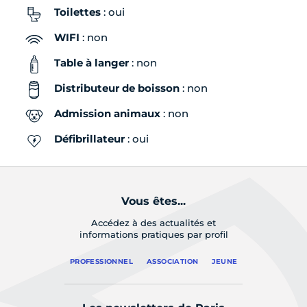
Toilettes
: oui
WIFI
: non
Table à langer
: non
Distributeur de boisson
: non
Admission animaux
: non
Défibrillateur
: oui
Vous êtes...
Accédez à des actualités et
informations pratiques par profil
PROFESSIONNEL
ASSOCIATION
JEUNE