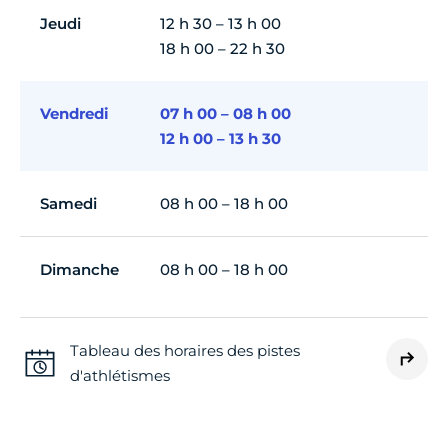
Jeudi
12 h 30 – 13 h 00
18 h 00 – 22 h 30
Vendredi
07 h 00 – 08 h 00
12 h 00 – 13 h 30
Samedi
08 h 00 – 18 h 00
Dimanche
08 h 00 – 18 h 00
Tableau des horaires des pistes
d'athlétismes