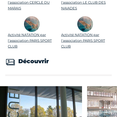
l'association CERCLE DU
l'association LE CLUB DES
MARAIS
NAIADES
Activité NATATION par
Activité NATATION par
l'association PARIS SPORT
l'association PARIS SPORT
CLUB
CLUB
Découvrir