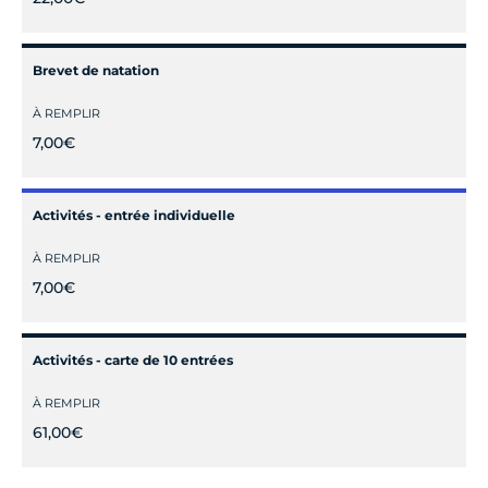
Brevet de natation
À REMPLIR
7,00€
Activités - entrée individuelle
À REMPLIR
7,00€
Activités - carte de 10 entrées
À REMPLIR
61,00€