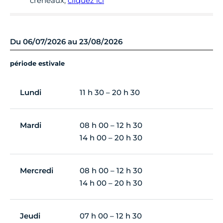
créneaux,
cliquez ici
Du 06/07/2026 au 23/08/2026
période estivale
Lundi
11 h 30 – 20 h 30
Mardi
08 h 00 – 12 h 30
14 h 00 – 20 h 30
Mercredi
08 h 00 – 12 h 30
14 h 00 – 20 h 30
Jeudi
07 h 00 – 12 h 30