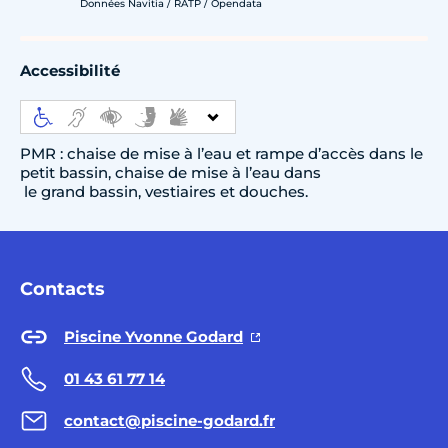
Données Navitia / RATP / Opendata
Accessibilité
PMR : chaise de mise à l’eau et rampe d’accès dans le
petit bassin, chaise de mise à l’eau dans
le grand bassin, vestiaires et douches.
Contacts
Piscine Yvonne Godard
01 43 61 77 14
contact@piscine-godard.fr