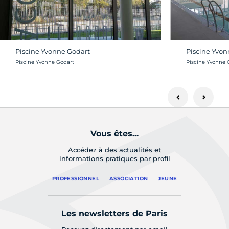
Piscine Yvonne Godart
Piscine Yvon
Crédit photo :
Crédit photo :
Piscine Yvonne Godart
Piscine Yvonne 
Vous êtes...
Accédez à des actualités et
informations pratiques par profil
PROFESSIONNEL
ASSOCIATION
JEUNE
Les newsletters de Paris