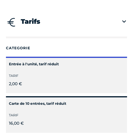
Mercredi
Fermé
Tarifs
Jeudi
Fermé
Vendredi
Fermé
CATEGORIE
Samedi
Fermé
Entrée à l'unité, tarif réduit
TARIF
Dimanche
Fermé
2,00 €
Carte de 10 entrées, tarif réduit
TARIF
16,00 €