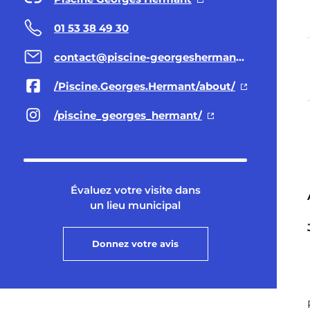
01 53 38 49 30
contact@piscine-georgeshermant.fr
/Piscine.Georges.Hermant/about/
/piscine_georges_hermant/
Évaluez votre visite dans
un lieu municipal
Donnez votre avis