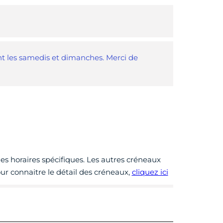
nt les samedis et dimanches. Merci de
des horaires spécifiques. Les autres créneaux
Pour connaitre le détail des créneaux,
cliquez ici