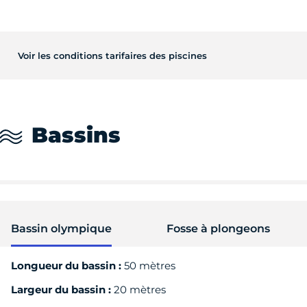
Voir les conditions tarifaires des piscines
Bassins
Bassin olympique
Fosse à plongeons
Longueur du bassin :
50 mètres
Largeur du bassin :
20 mètres