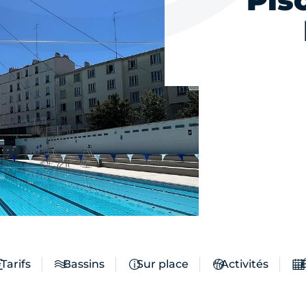
Pis
Tarifs
Bassins
Sur place
Activités