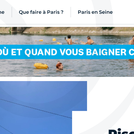
ne
Que faire à Paris ?
Paris en Seine