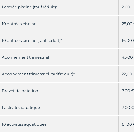
1 entrée piscine (tarif réduit)*
2,00 €
10 entrées piscine
28,00
10 entrées piscine (tarif réduit)*
16,00 
Abonnement trimestriel
43,00
Abonnement trimestriel (tarif réduit)*
22,00 
Brevet de natation
7,00 €
1 activité aquatique
7,00 €
10 activités aquatiques
61,00 