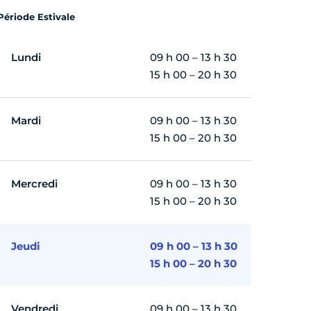
Période Estivale
Lundi
09 h 00 – 13 h 30
15 h 00 – 20 h 30
Mardi
09 h 00 – 13 h 30
15 h 00 – 20 h 30
Mercredi
09 h 00 – 13 h 30
15 h 00 – 20 h 30
Jeudi
09 h 00 – 13 h 30
15 h 00 – 20 h 30
Vendredi
09 h 00 – 13 h 30