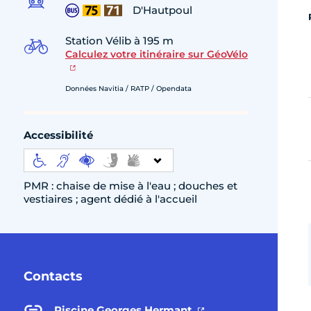
D'Hautpoul
Station Vélib à 195 m
Calculez votre itinéraire sur GéoVélo
Données Navitia / RATP / Opendata
Accessibilité
PMR : chaise de mise à l'eau ; douches et
vestiaires ; agent dédié à l'accueil
Contacts
Piscine Georges Hermant