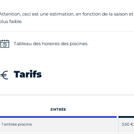
Attention, ceci est une estimation, en fonction de la saison et
plus faible.
Tableau des horaires des piscines
Tarifs
ENTRÉE
1 entrée piscine
3,50 €