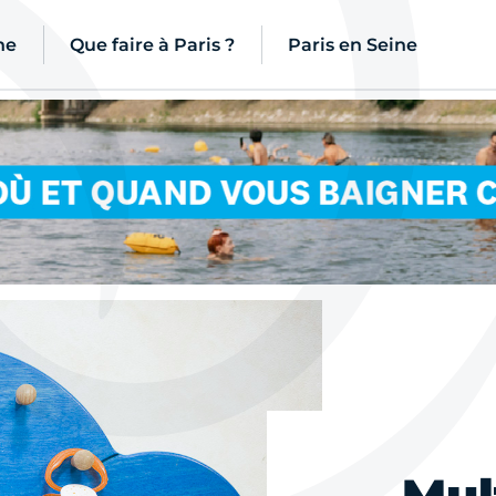
ne
Que faire à Paris ?
Paris en Seine