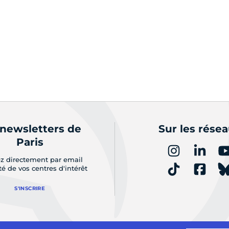
 newsletters de
Sur les rése
Paris
z directement par email
ité de vos centres d'intérêt
S'INSCRIRE