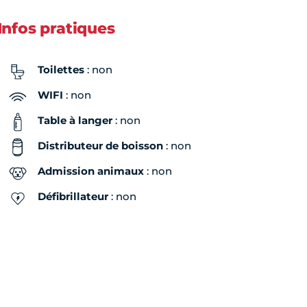
Infos pratiques
Toilettes
: non
WIFI
: non
Table à langer
: non
Distributeur de boisson
: non
Admission animaux
: non
Défibrillateur
: non