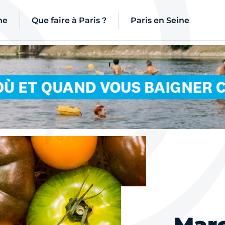
ne
Que faire à Paris ?
Paris en Seine