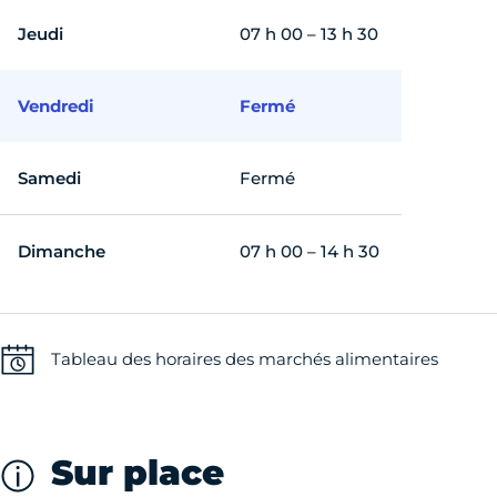
Jeudi
07 h 00 – 13 h 30
Vendredi
Fermé
Samedi
Fermé
Dimanche
07 h 00 – 14 h 30
Tableau des horaires des marchés alimentaires
Sur place