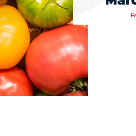
Marc
F