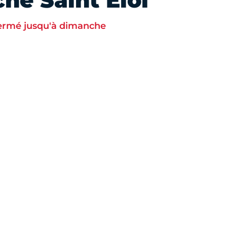
hé Saint Eloi
ermé jusqu'à dimanche