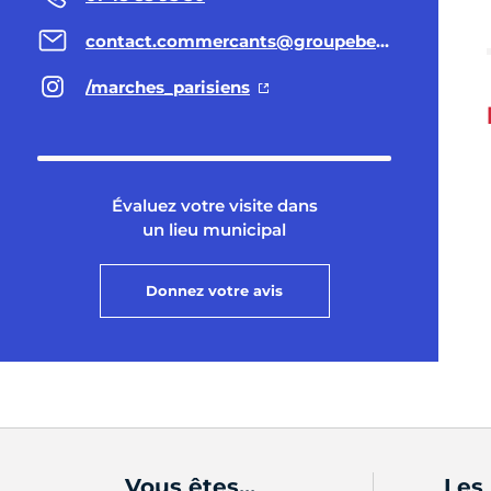
contact.commercants@groupebensidoun.com
/marches_parisiens
Évaluez votre visite dans
un lieu municipal
Donnez votre avis
Vous êtes...
Les