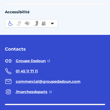
Accessibilité
Contacts
Groupe Dadoun
01 45 11 71 11
commercial@groupedadoun.com
/marchesdeparis