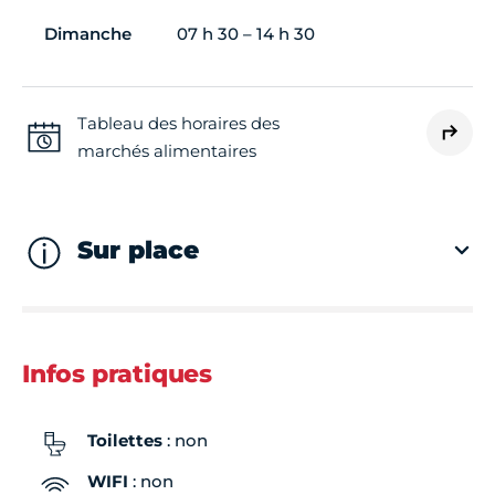
Dimanche
07 h 30 – 14 h 30
Tableau des horaires des
marchés alimentaires
Sur place
Infos pratiques
Toilettes
: non
WIFI
: non