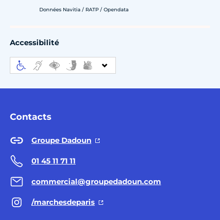
Données Navitia / RATP / Opendata
Accessibilité
Contacts
Groupe Dadoun
01 45 11 71 11
commercial@groupedadoun.com
/marchesdeparis