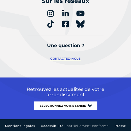
Sur les réseaux
Une question ?
CONTACTEZ-NOUS
Retrouvez les actualités de votre
arrondissement
Mentions légales
Accessibilité :
partiellement conforme
Presse