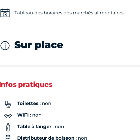
Tableau des horaires des marchés alimentaires
Sur place
Infos pratiques
Toilettes
: non
WIFI
: non
Table à langer
: non
Distributeur de boisson
: non