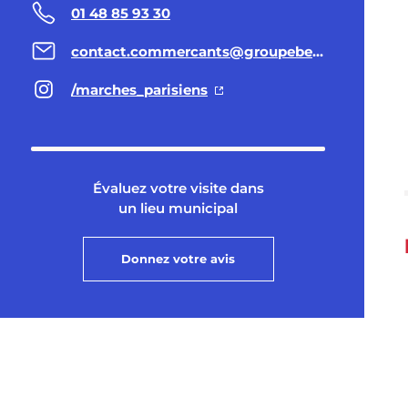
01 48 85 93 30
contact.commercants@groupebensidoun.com
/marches_parisiens
Évaluez votre visite dans
un lieu municipal
Donnez votre avis