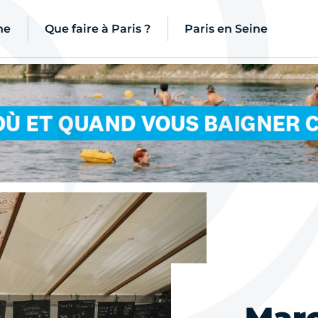
ne
Que faire à Paris ?
Paris en Seine