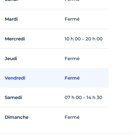
Mardi
Fermé
Mercredi
10 h 00 – 20 h 00
Jeudi
Fermé
Vendredi
Fermé
Samedi
07 h 00 – 14 h 30
Dimanche
Fermé