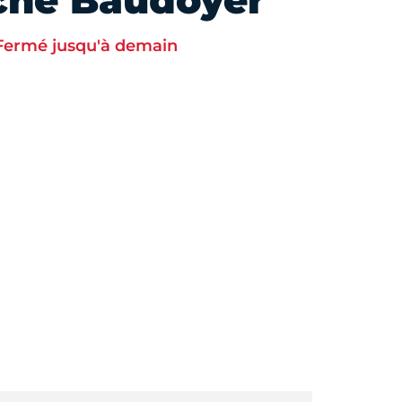
ché Baudoyer
Fermé jusqu'à demain