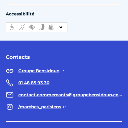
Accessibilité
Contacts
Groupe Bensidoun
01 48 85 93 30
contact.commercants@groupebensidoun.com
/marches_parisiens