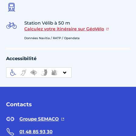
Station Vélib à 50 m
Calculez votre itinéraire sur GéoVélo
Données Navitia / RATP / Opendata
Accessibilité
Contacts
Groupe SEMACO
01 48 85 93 30