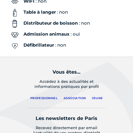
WIFI
: non
Table à langer
: non
Distributeur de boisson
: non
Admission animaux
: oui
Défibrillateur
: non
Vous êtes...
Accédez à des actualités et
informations pratiques par profil
PROFESSIONNEL
ASSOCIATION
JEUNE
Les newsletters de Paris
Recevez directement par email
l'actualité de vos centres d'intérêt