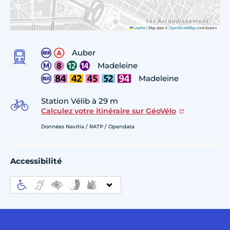
Leaflet
|
Map data ©
OpenStreetMap
contributors
Auber
Madeleine
Madeleine
Station Vélib à 29 m
Calculez votre itinéraire sur GéoVélo
Données Navitia / RATP / Opendata
Accessibilité