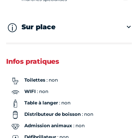
Sur place
Infos pratiques
Toilettes
: non
WIFI
: non
Table à langer
: non
Distributeur de boisson
: non
Admission animaux
: non
Défibrillateur
: non