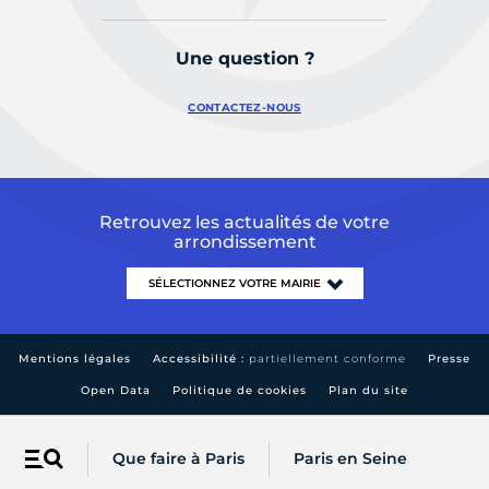
Une question ?
CONTACTEZ-NOUS
Retrouvez les actualités de votre
arrondissement
Mentions légales
Accessibilité :
partiellement conforme
Presse
Open Data
Politique de cookies
Plan du site
Que faire à Paris
Paris en Seine
Menu