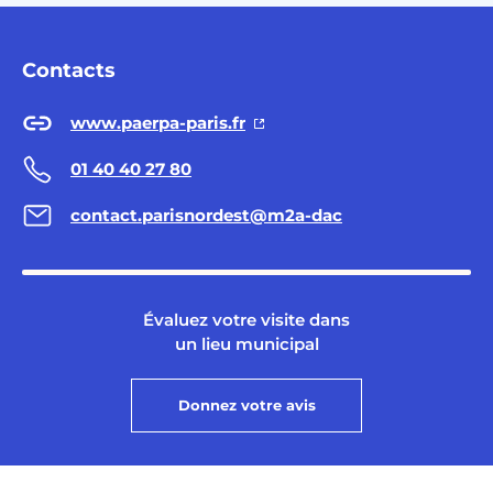
Contacts
www.paerpa-paris.fr
01 40 40 27 80
contact.parisnordest@m2a-dac
Évaluez votre visite dans
un lieu municipal
Donnez votre avis