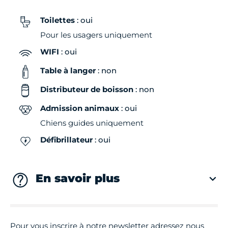
Toilettes
: oui
Pour les usagers uniquement
WIFI
: oui
Table à langer
: non
Distributeur de boisson
: non
Admission animaux
: oui
Chiens guides uniquement
Défibrillateur
: oui
En savoir plus
Pour vous inscrire à notre newsletter adressez nous