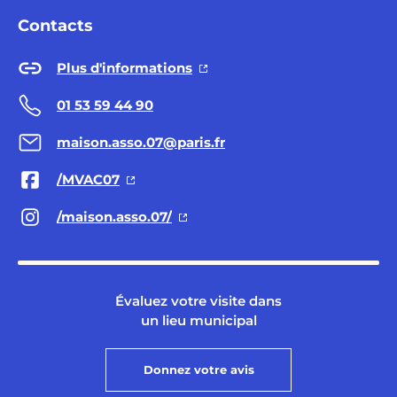
Contacts
Plus d'informations
01 53 59 44 90
maison.asso.07@paris.fr
/MVAC07
/maison.asso.07/
Évaluez votre visite dans
un lieu municipal
Donnez votre avis