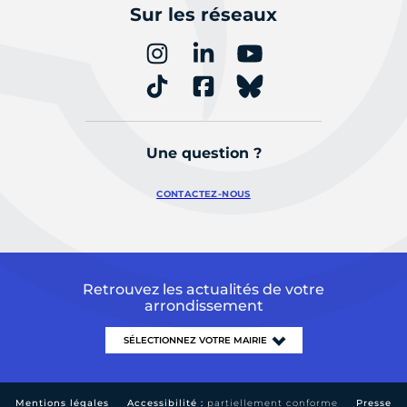
Sur les réseaux
Une question ?
CONTACTEZ-NOUS
Retrouvez les actualités de votre
arrondissement
Mentions légales
Accessibilité :
partiellement conforme
Presse