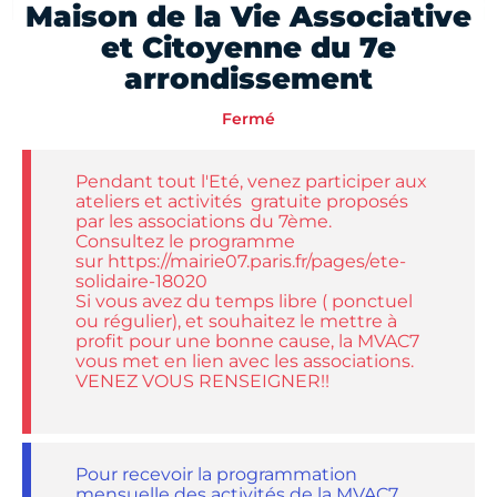
Maison de la Vie Associative
et Citoyenne du 7e
arrondissement
Fermé
Pendant tout l'Eté, venez participer aux
ateliers et activités gratuite proposés
par les associations du 7ème.
Consultez le programme
sur https://mairie07.paris.fr/pages/ete-
solidaire-18020
Si vous avez du temps libre ( ponctuel
ou régulier), et souhaitez le mettre à
profit pour une bonne cause, la MVAC7
vous met en lien avec les associations.
VENEZ VOUS RENSEIGNER!!
Pour recevoir la programmation
mensuelle des activités de la MVAC7,