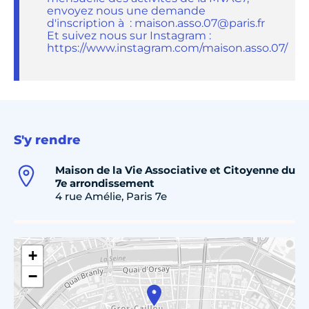
envoyez nous une demande
d'inscription à : maison.asso.07@paris.fr
Et suivez nous sur Instagram :
https://www.instagram.com/maison.asso.07/
S'y rendre
Maison de la Vie Associative et Citoyenne du
7e arrondissement
4 rue Amélie, Paris 7e
+
−