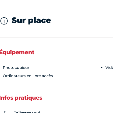
Sur place
Équipement
Photocopieur
Vid
Ordinateurs en libre accès
Infos pratiques
Toilettes
: oui