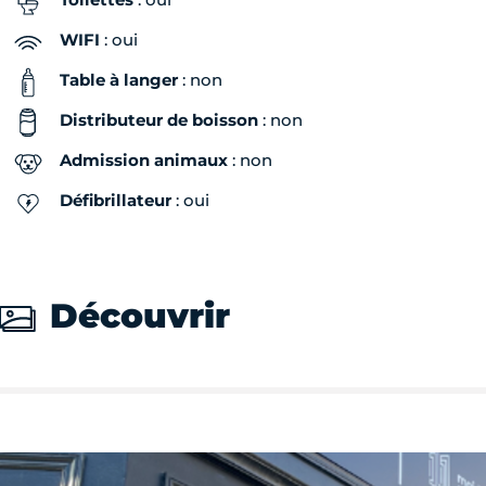
WIFI
: oui
Table à langer
: non
Distributeur de boisson
: non
Admission animaux
: non
Défibrillateur
: oui
Découvrir