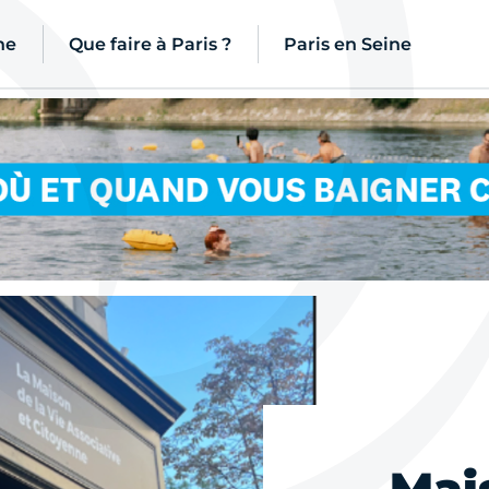
ne
Que faire à Paris ?
Paris en Seine