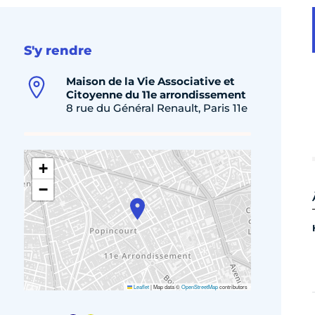
S'y rendre
Maison de la Vie Associative et
Citoyenne du 11e arrondissement
8 rue du Général Renault, Paris 11e
+
−
Leaflet
|
Map data ©
OpenStreetMap
contributors