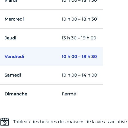
Mardi
10 h 00 – 18 h 30
Mercredi
10 h 00 – 18 h 30
Jeudi
13 h 30 – 19 h 00
Vendredi
10 h 00 – 18 h 30
Samedi
10 h 00 – 14 h 00
Dimanche
Fermé
Tableau des horaires des maisons de la vie associative