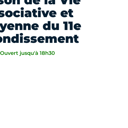
son de la Vie
sociative et
oyenne du 11e
ondissement
Ouvert jusqu'à 18h30