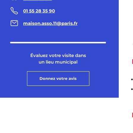
01 55 28 35 90
maison.asso.11@paris.fr
Évaluez votre visite dans
un lieu municipal
Donnez votre avis