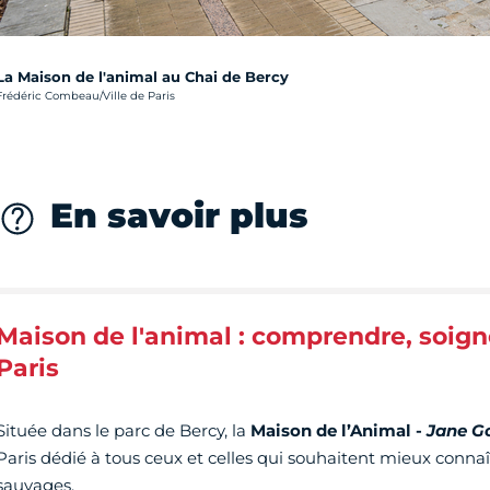
La Maison de l'animal au Chai de Bercy
rédit photo :
Frédéric Combeau/Ville de Paris
En savoir plus
Maison de l'animal : comprendre, soign
Paris
Située dans le parc de Bercy, la
Maison de l’Animal -
Jane G
Paris dédié à tous ceux et celles qui souhaitent mieux connaî
sauvages.