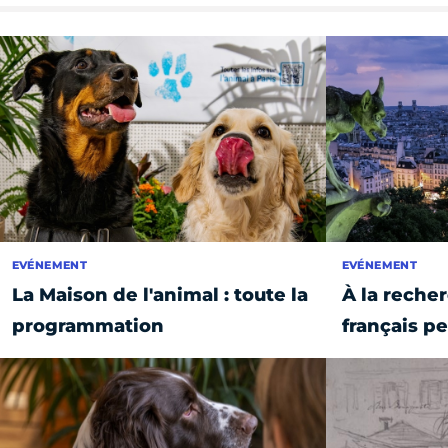
EVÉNEMENT
EVÉNEMENT
La Maison de l'animal : toute la
À la reche
programmation
français p