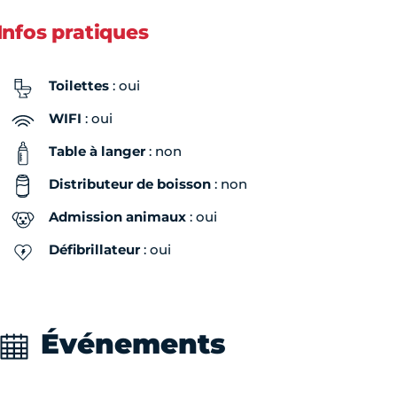
Infos pratiques
Toilettes
: oui
WIFI
: oui
Table à langer
: non
Distributeur de boisson
: non
Admission animaux
: oui
Défibrillateur
: oui
Événements