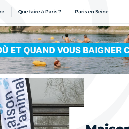
ne
Que faire à Paris ?
Paris en Seine