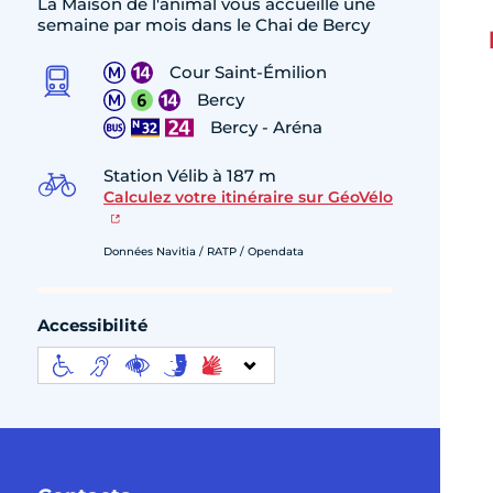
La Maison de l'animal vous accueille une
semaine par mois dans le Chai de Bercy
Cour Saint-Émilion
Bercy
Bercy - Aréna
Station Vélib à 187 m
Calculez votre itinéraire sur GéoVélo
Données Navitia / RATP / Opendata
Accessibilité