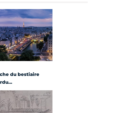
rche du bestiaire
erdu…