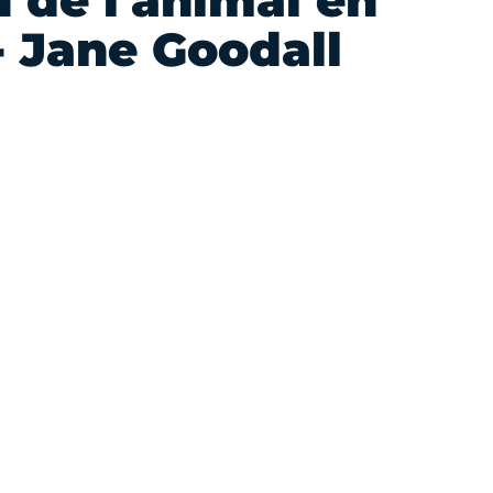
 de l'animal en
 - Jane Goodall