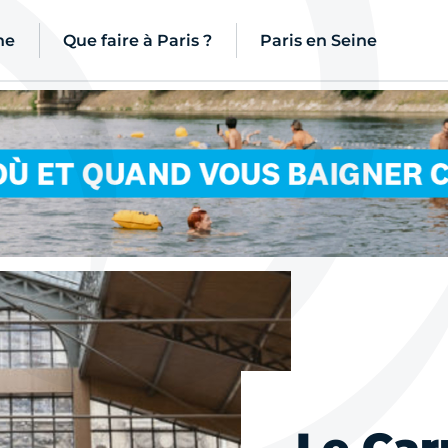
ne
Que faire à Paris ?
Paris en Seine