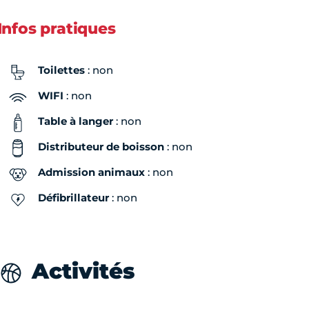
Infos pratiques
Toilettes
: non
WIFI
: non
Table à langer
: non
Distributeur de boisson
: non
Admission animaux
: non
Défibrillateur
: non
Activités