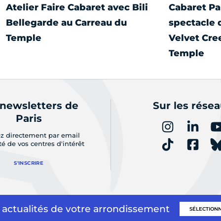
Atelier Faire Cabaret avec Bili
Cabaret Par
Bellegarde au Carreau du
spectacle 
Temple
Velvet Cre
Temple
 newsletters de
Sur les rése
Paris
z directement par email
ité de vos centres d'intérêt
S'INSCRIRE
 actualités de votre arrondissement