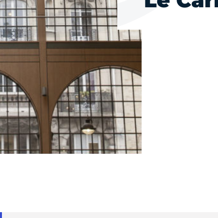
Le Car