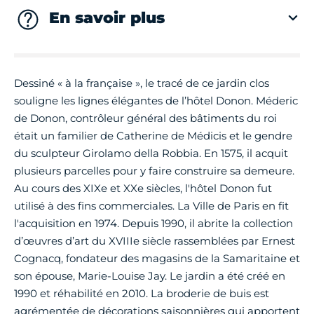
En savoir plus
Dessiné « à la française », le tracé de ce jardin clos
souligne les lignes élégantes de l’hôtel Donon. Méderic
de Donon, contrôleur général des bâtiments du roi
était un familier de Catherine de Médicis et le gendre
du sculpteur Girolamo della Robbia. En 1575, il acquit
plusieurs parcelles pour y faire construire sa demeure.
Au cours des XIXe et XXe siècles, l'hôtel Donon fut
utilisé à des fins commerciales. La Ville de Paris en fit
l'acquisition en 1974. Depuis 1990, il abrite la collection
d’œuvres d’art du XVIIIe siècle rassemblées par Ernest
Cognacq, fondateur des magasins de la Samaritaine et
son épouse, Marie-Louise Jay. Le jardin a été créé en
1990 et réhabilité en 2010. La broderie de buis est
agrémentée de décorations saisonnières qui apportent