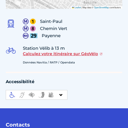
Leaflet
|
Map data ©
OpenStreetMap
contributors
Saint-Paul
Chemin Vert
Payenne
Station Vélib à 13 m
Calculez votre itinéraire sur GéoVélo
Données Navitia / RATP / Opendata
Accessibilité
Contacts