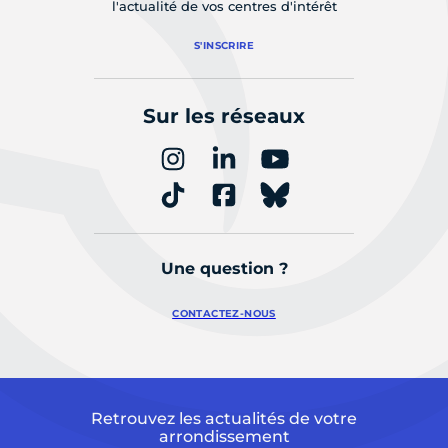
l'actualité de vos centres d'intérêt
S'INSCRIRE
Sur les réseaux
Une question ?
CONTACTEZ-NOUS
Retrouvez les actualités de votre
arrondissement