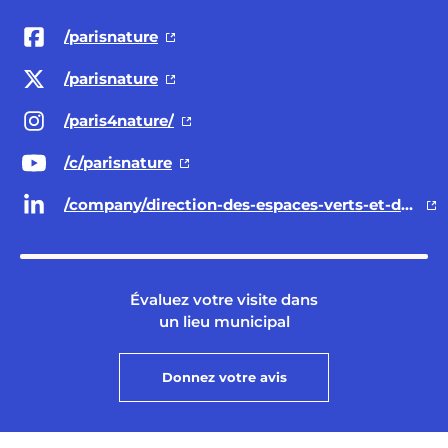
/parisnature
/parisnature
/paris4nature/
/c/parisnature
/company/direction-des-espaces-verts-et-de-l-environnement-ville-de-paris/
Évaluez votre visite dans
un lieu municipal
Donnez votre avis