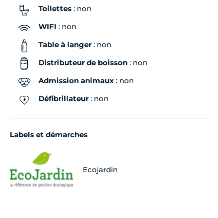
Toilettes
: non
Dimanche
10h00 - 18h00
WIFI
: non
Table à langer
: non
Distributeur de boisson
: non
Admission animaux
: non
Défibrillateur
: non
Labels et démarches
Ecojardin