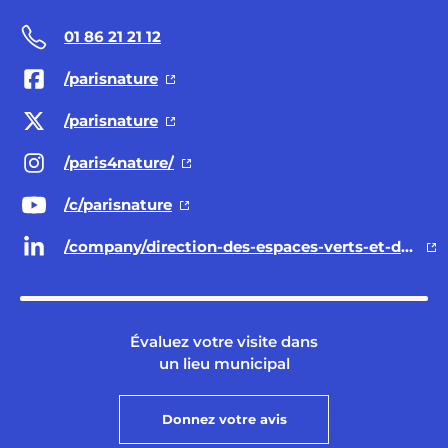
01 86 21 21 12
/parisnature
/parisnature
/paris4nature/
/c/parisnature
/company/direction-des-espaces-verts-et-de-l-environnement-ville-de-paris/
Évaluez votre visite dans
un lieu municipal
Donnez votre avis