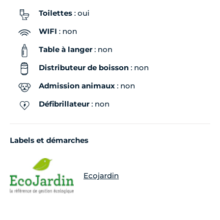
Toilettes
: oui
WIFI
: non
Table à langer
: non
Distributeur de boisson
: non
Admission animaux
: non
Défibrillateur
: non
Labels et démarches
Ecojardin