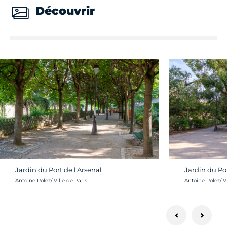
Découvrir
Jardin du Port de l'Arsenal
Jardin du Por
Crédit photo :
Crédit photo :
Antoine Polez/ Ville de Paris
Antoine Polez/ Vi