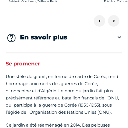
Crédit photo :
Crédit photo :
Frédéric Combeau / Ville de Paris
Frédéric Combeau
En savoir plus
Se promener
Une stèle de granit, en forme de carte de Corée, rend
hommage aux morts des guerres de Corée,
d’Indochine et d’Algérie. Le nom du jardin fait plus
précisément référence au bataillon français de l’ONU,
qui participa à la guerre de Corée (1950-1953), sous
l’égide de l’Organisation des Nations Unies (ONU).
Ce jardin a été réaménagé en 2014. Des pelouses