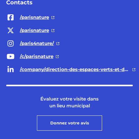
Contacts
/parisnature
/parisnature
/paris4nature/
/c/parisnature
/company/direction-des-espaces-verts-et-de-l-environnement-ville-de-paris/
Évaluez votre visite dans
un lieu municipal
Donnez votre avis