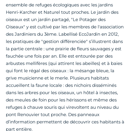
ensemble de refuges écologiques avec les jardins
Henri-Karcher et Naturel tout proches. Le jardin des
oiseaux est un jardin partagé, "Le Potager des
Oiseaux" y est cultivé par les membres de l'association
des Jardiniers du 3ème. Labellisé EcoJardin en 2012,
les pratiques de "gestion différenciée" s’illustrent dans
la partie centrale : une prairie de fleurs sauvages y est
fauchée une fois par an. Elle est entourée par des
arbustes mellifères (qui attirent les abeilles) et à baies
qui font le régal des oiseaux : la mésange bleue, la
grive musicienne et le merle. Plusieurs habitats
accueillent la faune locale : des nichoirs disséminés
dans les arbres pour les oiseaux, un hôtel à insectes,
des meules de foin pour les hérissons et même des
refuges à chauve souris qui virevoltent au niveau du
pont Renouvier tout proche. Des panneaux
d’information permettent de découvrir ces habitants à
part entière.