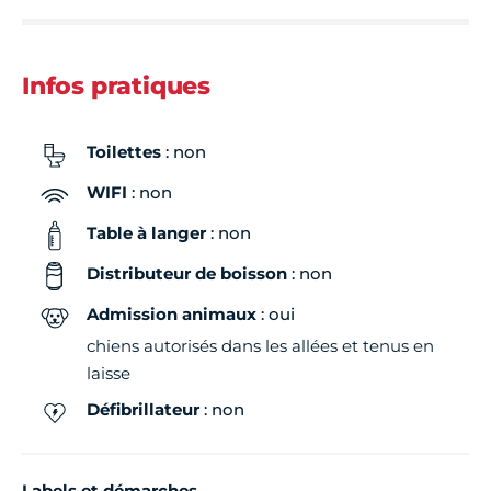
Infos pratiques
Toilettes
: non
WIFI
: non
Table à langer
: non
Distributeur de boisson
: non
Admission animaux
: oui
chiens autorisés dans les allées et tenus en
laisse
Défibrillateur
: non
Labels et démarches