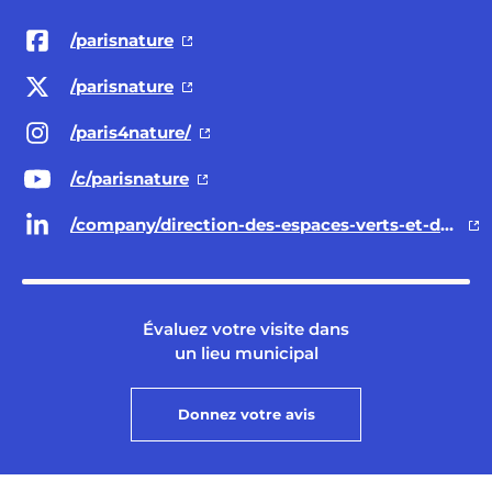
/parisnature
/parisnature
/paris4nature/
/c/parisnature
/company/direction-des-espaces-verts-et-de-l-environnement-ville-de-paris/
Évaluez votre visite dans
un lieu municipal
Donnez votre avis