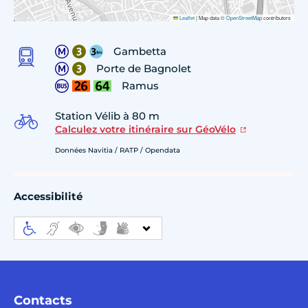
Leaflet
|
Map data ©
OpenStreetMap
contributors
Gambetta
Porte de Bagnolet
Ramus
Station Vélib à 80 m
Calculez votre itinéraire sur GéoVélo
Données Navitia / RATP / Opendata
Accessibilité
Contacts