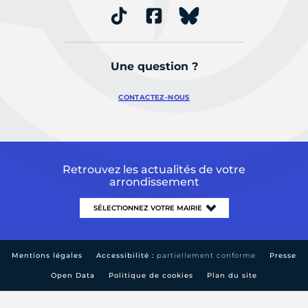
Une question ?
CONTACTEZ-NOUS
Retrouvez les actualités de votre
arrondissement
Mentions légales
Accessibilité :
partiellement conforme
Presse
Open Data
Politique de cookies
Plan du site