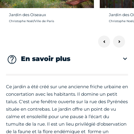
Jardin des Oiseaux
Jardin des O
Crédit photo :
Crédit photo :
Christophe Noël/Ville de Paris
Christophe Noël/
En savoir plus
Ce jardin a été créé sur une ancienne friche urbaine en
concertation avec les habitants. Il domine un petit
talus. C'est une fenêtre ouverte sur la rue des Pyrénées
située en contrebas. Le jardin offre un point de vu
calme et ensoleillé pour une pause à l’écart du
tumulte de la rue. Il est un lieu privilégié d'observation
de la faune et la flore endémique et forme un