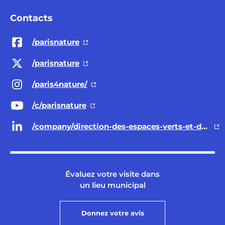
Contacts
/parisnature
/parisnature
/paris4nature/
/c/parisnature
/company/direction-des-espaces-verts-et-de-l-environnement-ville-de-paris/
Évaluez votre visite dans
un lieu municipal
Donnez votre avis