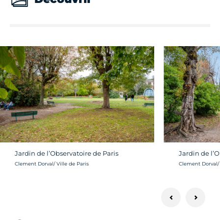
Jardin de l’Observatoire de Paris
Jardin de l’O
Crédit photo :
Crédit photo :
Clement Dorval/ Ville de Paris
Clement Dorval/ 