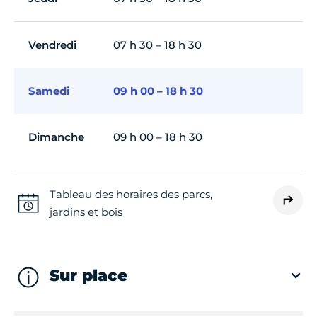
Vendredi
07 h 30 – 18 h 30
Samedi
09 h 00 – 18 h 30
Dimanche
09 h 00 – 18 h 30
Tableau des horaires des parcs,
jardins et bois
Sur place