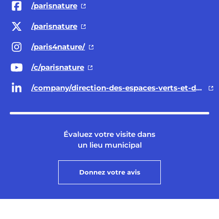
/parisnature
/parisnature
/paris4nature/
/c/parisnature
/company/direction-des-espaces-verts-et-de-l-environnement-ville-de-paris/
Évaluez votre visite dans
un lieu municipal
Donnez votre avis