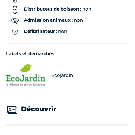
Distributeur de boisson
: non
Admission animaux
: non
Défibrillateur
: non
Labels et démarches
Ecojardin
Découvrir