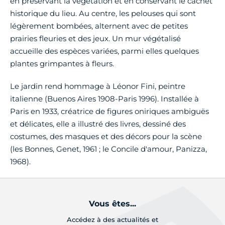
en préservant la végétation et en conservant le cachet
historique du lieu. Au centre, les pelouses qui sont
légèrement bombées, alternent avec de petites
prairies fleuries et des jeux. Un mur végétalisé
accueille des espèces variées, parmi elles quelques
plantes grimpantes à fleurs.
Le jardin rend hommage à Léonor Fini, peintre
italienne (Buenos Aires 1908-Paris 1996). Installée à
Paris en 1933, créatrice de figures oniriques ambiguës
et délicates, elle a illustré des livres, dessiné des
costumes, des masques et des décors pour la scène
(les Bonnes, Genet, 1961 ; le Concile d'amour, Panizza,
1968).
Vous êtes...
Accédez à des actualités et