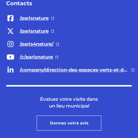
Contacts
/parisnature
/parisnature
/paris4nature/
/c/parisnature
/company/direction-des-espaces-verts-et-de-l-environnement-ville-de-paris/
Évaluez votre visite dans
un lieu municipal
Donnez votre avis