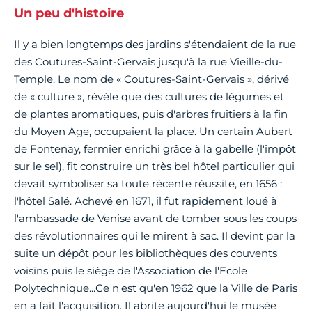
Un peu d'histoire
Il y a bien longtemps des jardins s'étendaient de la rue
des Coutures-Saint-Gervais jusqu'à la rue Vieille-du-
Temple. Le nom de « Coutures-Saint-Gervais », dérivé
de « culture », révèle que des cultures de légumes et
de plantes aromatiques, puis d'arbres fruitiers à la fin
du Moyen Age, occupaient la place. Un certain Aubert
de Fontenay, fermier enrichi grâce à la gabelle (l'impôt
sur le sel), fit construire un très bel hôtel particulier qui
devait symboliser sa toute récente réussite, en 1656 :
l'hôtel Salé. Achevé en 1671, il fut rapidement loué à
l'ambassade de Venise avant de tomber sous les coups
des révolutionnaires qui le mirent à sac. Il devint par la
suite un dépôt pour les bibliothèques des couvents
voisins puis le siège de l'Association de l'Ecole
Polytechnique...Ce n'est qu'en 1962 que la Ville de Paris
en a fait l'acquisition. Il abrite aujourd'hui le musée