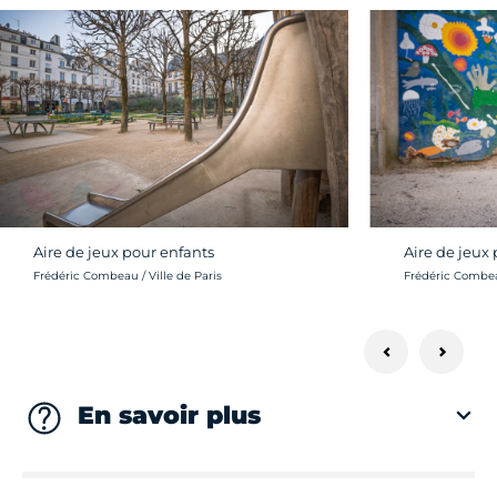
Aire de jeux pour enfants
Aire de jeux
Crédit photo :
Crédit photo :
Frédéric Combeau / Ville de Paris
Frédéric Combeau
En savoir plus