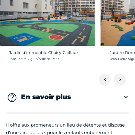
Jardin d'immeuble Choisy-Caillaux
Jardin d'imm
Crédit photo :
Crédit photo :
Jean-Pierre Viguié/ Ville de Paris
Jean-Pierre Vigui
En savoir plus
Il offre aux promeneurs un lieu de détente et dispose
d'une aire de jeux pour les enfants entièrement