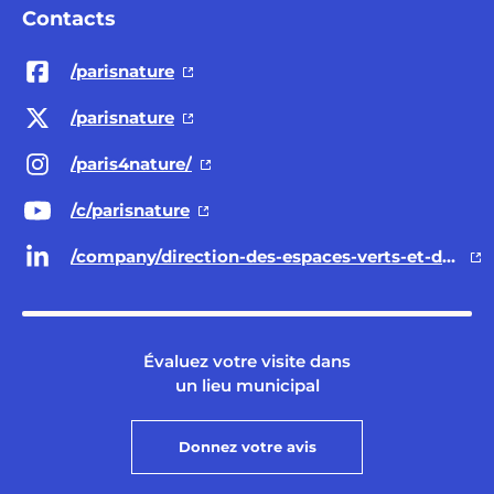
Contacts
/parisnature
/parisnature
/paris4nature/
/c/parisnature
/company/direction-des-espaces-verts-et-de-l-environnement-ville-de-paris/
Évaluez votre visite dans
un lieu municipal
Donnez votre avis