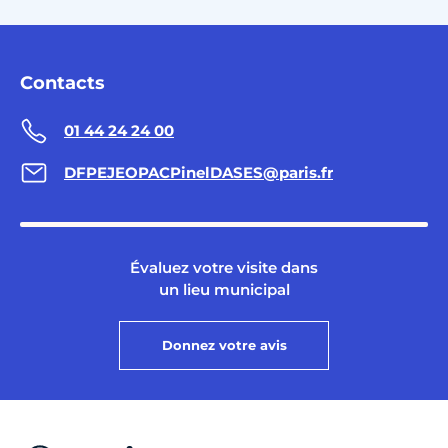
Contacts
01 44 24 24 00
DFPEJEOPACPinelDASES@paris.fr
Évaluez votre visite dans
un lieu municipal
Donnez votre avis