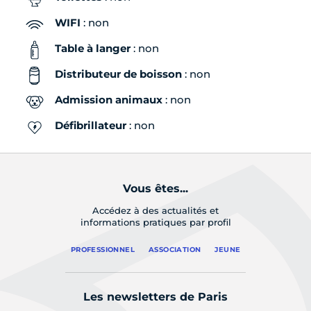
WIFI
: non
Table à langer
: non
Distributeur de boisson
: non
Admission animaux
: non
Défibrillateur
: non
Vous êtes...
Accédez à des actualités et
informations pratiques par profil
PROFESSIONNEL
ASSOCIATION
JEUNE
Les newsletters de Paris