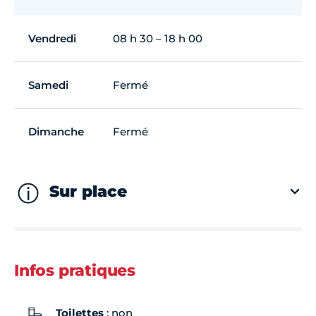
Vendredi
08 h 30 – 18 h 00
Samedi
Fermé
Dimanche
Fermé
Sur place
Infos pratiques
Toilettes
: non