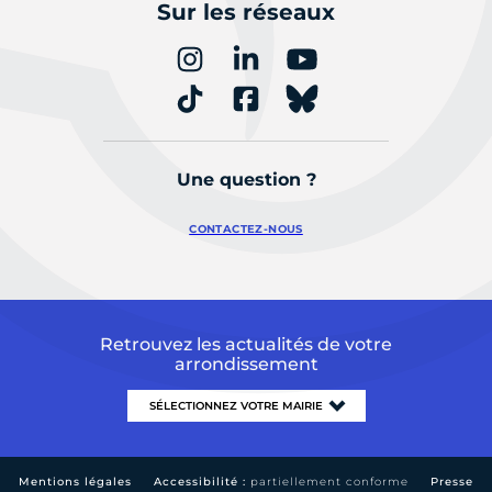
Sur les réseaux
Une question ?
CONTACTEZ-NOUS
Retrouvez les actualités de votre
arrondissement
Mentions légales
Accessibilité :
partiellement conforme
Presse