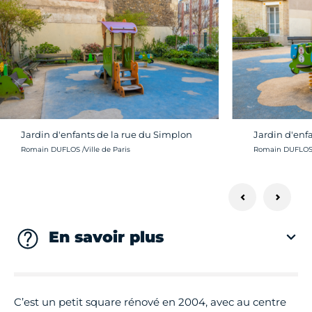
Jardin d'enfants de la rue du Simplon
Jardin d'enf
Crédit photo :
Crédit photo :
Romain DUFLOS /Ville de Paris
Romain DUFLOS /
En savoir plus
C’est un petit square rénové en 2004, avec au centre