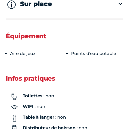
Sur place
Équipement
Aire de jeux
Points d'eau potable
Infos pratiques
Toilettes
: non
WIFI
: non
Table à langer
: non
Distributeur de boisson
: non