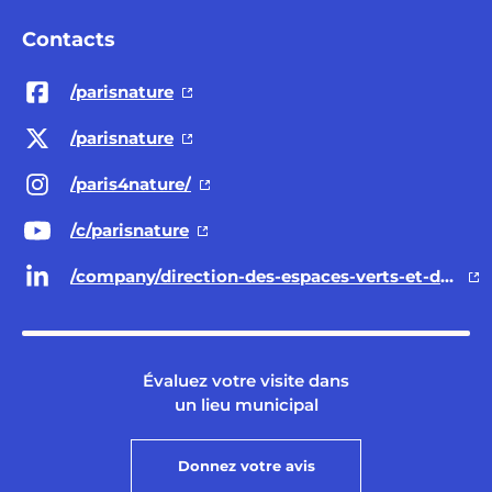
Contacts
/parisnature
/parisnature
/paris4nature/
/c/parisnature
/company/direction-des-espaces-verts-et-de-l-environnement-ville-de-paris/
Évaluez votre visite dans
un lieu municipal
Donnez votre avis