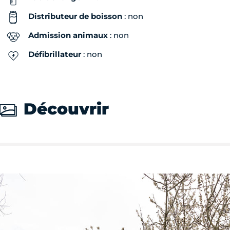
Distributeur de boisson
: non
Admission animaux
: non
Défibrillateur
: non
Découvrir