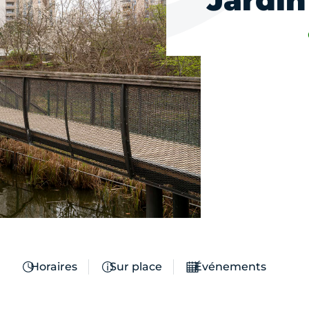
Jardin
Horaires
Sur place
Événements