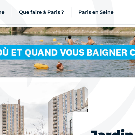
ne
Que faire à Paris ?
Paris en Seine