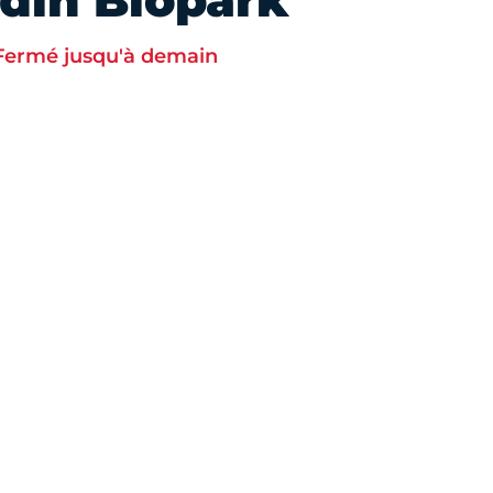
rdin Biopark
Fermé jusqu'à demain