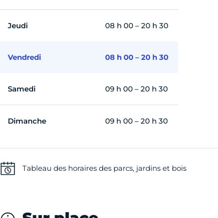
Jeudi
08 h 00 – 20 h 30
Vendredi
08 h 00 – 20 h 30
Samedi
09 h 00 – 20 h 30
Dimanche
09 h 00 – 20 h 30
Tableau des horaires des parcs, jardins et bois