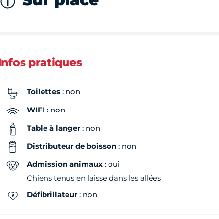
Sur place
Infos pratiques
Toilettes
: non
WIFI
: non
Table à langer
: non
Distributeur de boisson
: non
Admission animaux
: oui
Chiens tenus en laisse dans les allées
Défibrillateur
: non