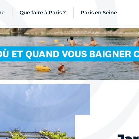
ne
Que faire à Paris ?
Paris en Seine