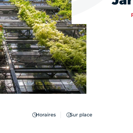
Ja
Horaires
Sur place