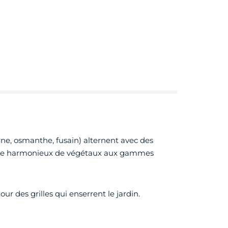
orne, osmanthe, fusain) alternent avec des
élange harmonieux de végétaux aux gammes
ur des grilles qui enserrent le jardin.