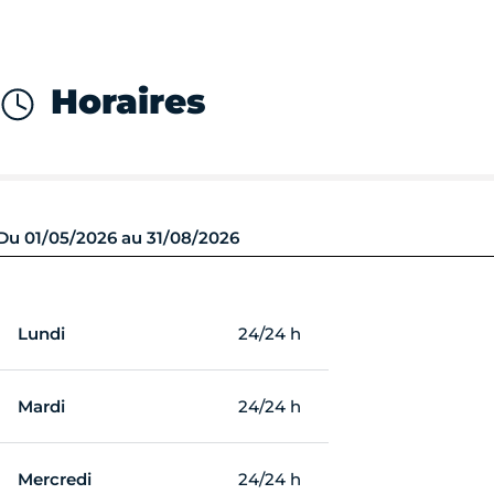
Horaires
Du 01/05/2026 au 31/08/2026
Lundi
24/24 h
Mardi
24/24 h
Mercredi
24/24 h