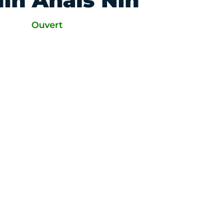
din Anaïs Nin
Ouvert