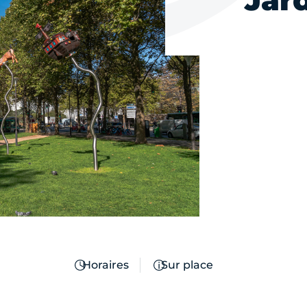
Jar
Horaires
Sur place