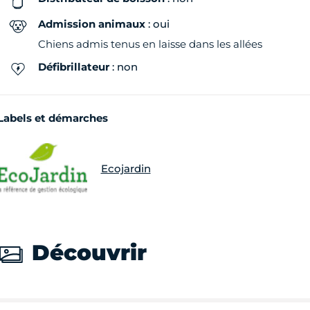
Admission animaux
: oui
Chiens admis tenus en laisse dans les allées
Défibrillateur
: non
Labels et démarches
Ecojardin
Découvrir