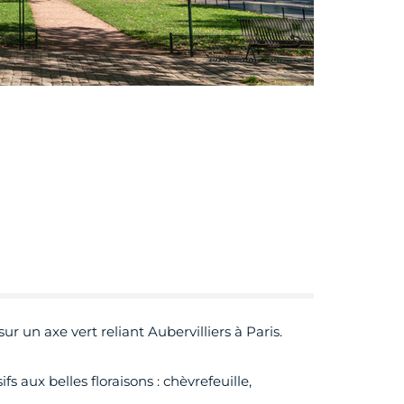
ur un axe vert reliant Aubervilliers à Paris.
 aux belles floraisons : chèvrefeuille,