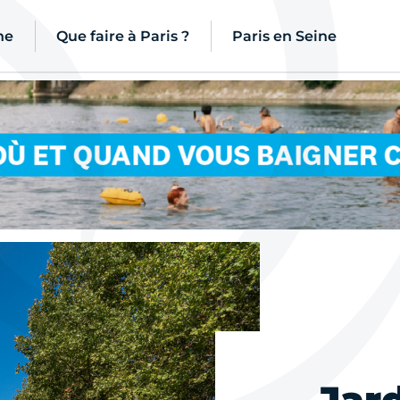
ne
Que faire à Paris ?
Paris en Seine