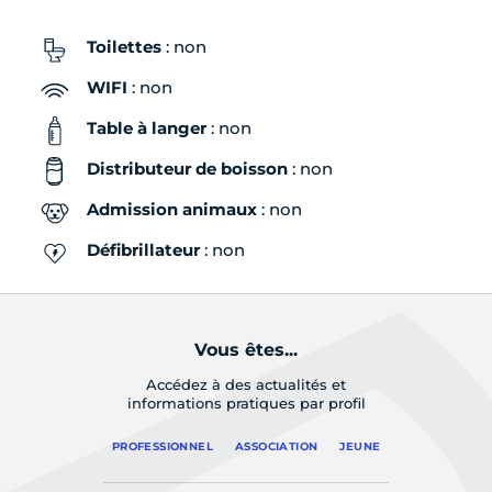
Toilettes
: non
WIFI
: non
Table à langer
: non
Distributeur de boisson
: non
Admission animaux
: non
Défibrillateur
: non
Vous êtes...
Accédez à des actualités et
informations pratiques par profil
PROFESSIONNEL
ASSOCIATION
JEUNE