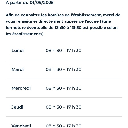
À partir du 01/09/2025
Afin de connaître les horaires de l’établissement, merci de
vous renseigner directement auprès de l’accueil (une
fermeture éventuelle de 12h30 à 13h30 est possible selon
les établissements)
Lundi
08 h 30 – 17 h 30
Mardi
08 h 30 – 17 h 30
Mercredi
08 h 30 – 17 h 30
Jeudi
08 h 30 – 17 h 30
Vendredi
08 h 30 – 17 h 30