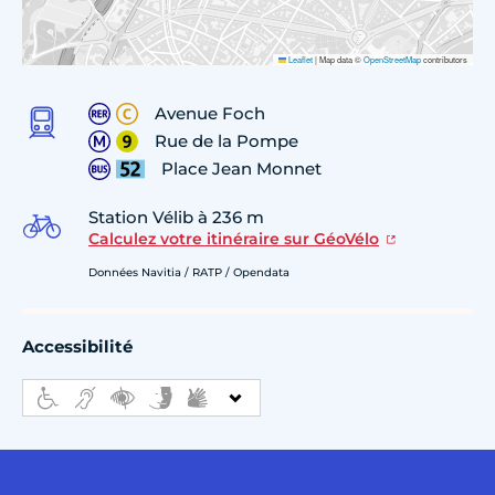
Leaflet
|
Map data ©
OpenStreetMap
contributors
Avenue Foch
Rue de la Pompe
Place Jean Monnet
Station Vélib à 236 m
Calculez votre itinéraire sur GéoVélo
Données Navitia / RATP / Opendata
Accessibilité