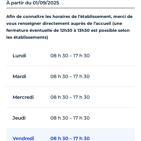
À partir du 01/09/2025
Afin de connaître les horaires de l’établissement, merci de
vous renseigner directement auprès de l’accueil (une
fermeture éventuelle de 12h30 à 13h30 est possible selon
les établissements)
Lundi
08 h 30 – 17 h 30
Mardi
08 h 30 – 17 h 30
Mercredi
08 h 30 – 17 h 30
Jeudi
08 h 30 – 17 h 30
Vendredi
08 h 30 – 17 h 30