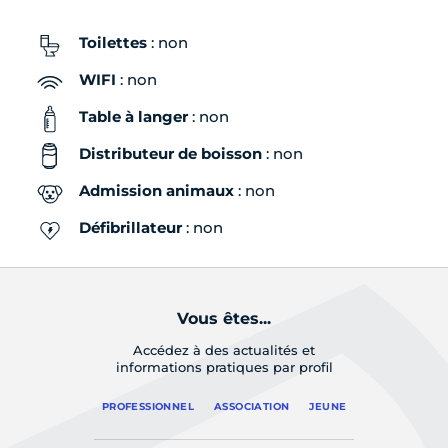
Toilettes
: non
WIFI
: non
Table à langer
: non
Distributeur de boisson
: non
Admission animaux
: non
Défibrillateur
: non
Vous êtes...
Accédez à des actualités et
informations pratiques par profil
PROFESSIONNEL
ASSOCIATION
JEUNE