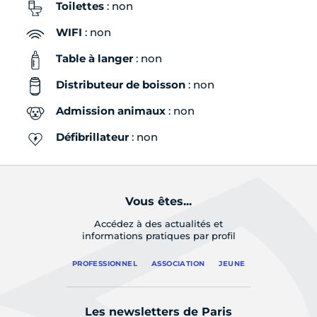
Toilettes
: non
WIFI
: non
Table à langer
: non
Distributeur de boisson
: non
Admission animaux
: non
Défibrillateur
: non
Vous êtes...
Accédez à des actualités et
informations pratiques par profil
PROFESSIONNEL
ASSOCIATION
JEUNE
Les newsletters de Paris