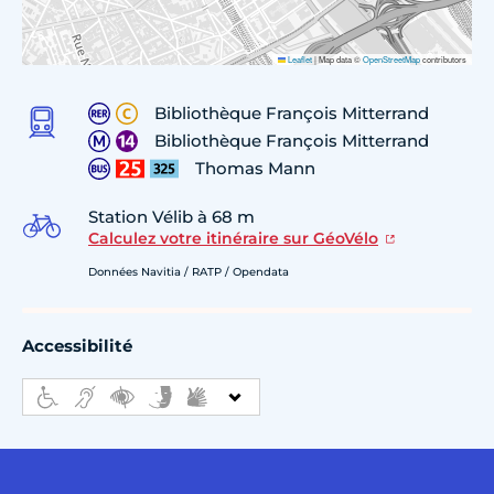
Leaflet
|
Map data ©
OpenStreetMap
contributors
Bibliothèque François Mitterrand
Bibliothèque François Mitterrand
Thomas Mann
Station Vélib à 68 m
Calculez votre itinéraire sur GéoVélo
Données Navitia / RATP / Opendata
Accessibilité