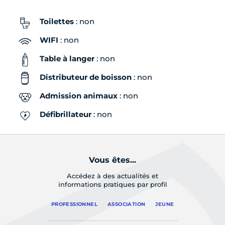
Toilettes
: non
WIFI
: non
Table à langer
: non
Distributeur de boisson
: non
Admission animaux
: non
Défibrillateur
: non
Vous êtes...
Accédez à des actualités et
informations pratiques par profil
PROFESSIONNEL
ASSOCIATION
JEUNE