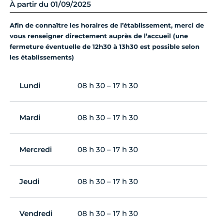
À partir du 01/09/2025
Afin de connaître les horaires de l’établissement, merci de
vous renseigner directement auprès de l’accueil (une
fermeture éventuelle de 12h30 à 13h30 est possible selon
les établissements)
Lundi
08 h 30 – 17 h 30
Mardi
08 h 30 – 17 h 30
Mercredi
08 h 30 – 17 h 30
Jeudi
08 h 30 – 17 h 30
Vendredi
08 h 30 – 17 h 30