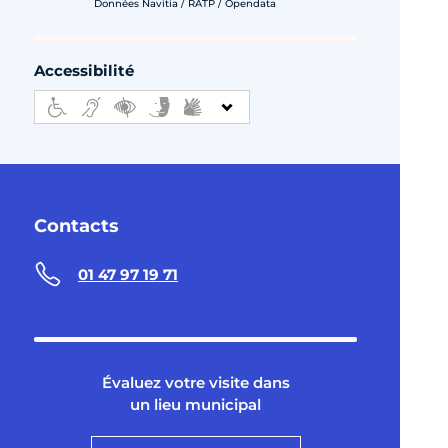
Données Navitia / RATP / Opendata
Accessibilité
Contacts
01 47 97 19 71
Évaluez votre visite dans
un lieu municipal