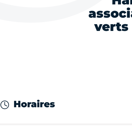
Ha
associ
verts
Horaires