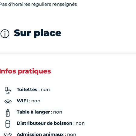
Pas d'horaires réguliers renseignés
Sur place
Infos pratiques
Toilettes
: non
WIFI
: non
Table à langer
: non
Distributeur de boisson
: non
Admission animaux
: non