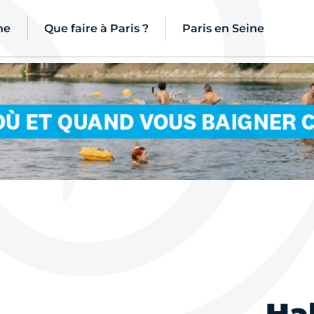
ne
Que faire à Paris ?
Paris en Seine