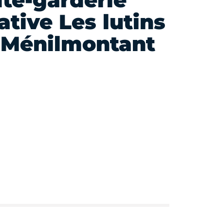
lte-garderie
ative Les lutins
 Ménilmontant