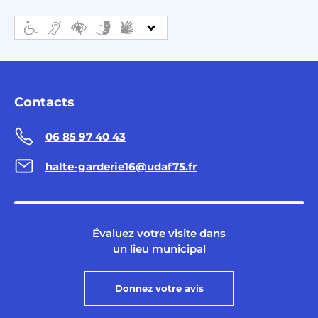
Contacts
06 85 97 40 43
halte-garderie16@udaf75.fr
Évaluez votre visite dans
un lieu municipal
Donnez votre avis