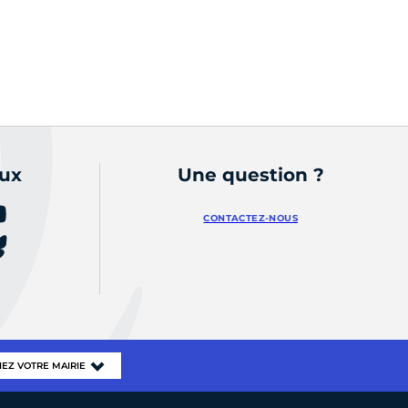
aux
Une question ?
CONTACTEZ-NOUS