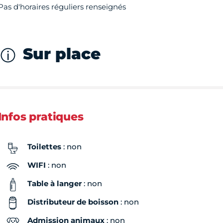
Pas d'horaires réguliers renseignés
Sur place
Infos pratiques
Toilettes
: non
WIFI
: non
Table à langer
: non
Distributeur de boisson
: non
Admission animaux
: non