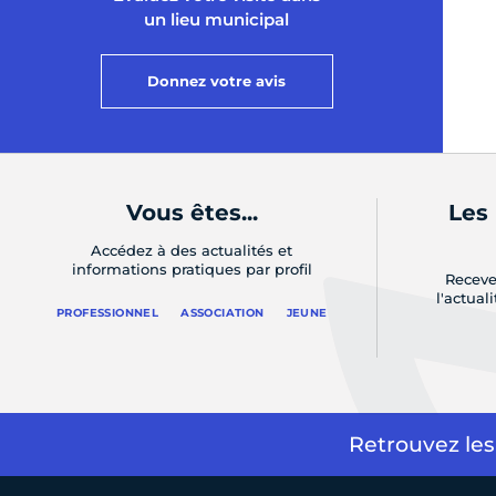
un lieu municipal
Donnez votre avis
Vous êtes...
Les
Accédez à des actualités et
informations pratiques par profil
Receve
l'actual
PROFESSIONNEL
ASSOCIATION
JEUNE
Retrouvez les