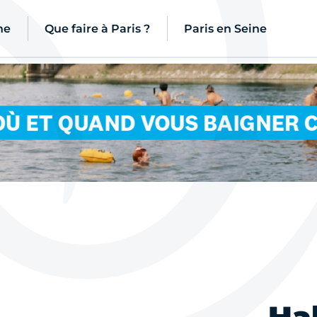
ne
Que faire à Paris ?
Paris en Seine