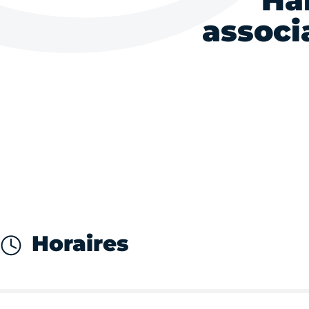
Ha
associ
Horaires