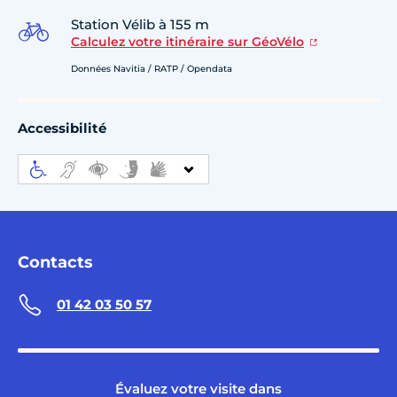
Station Vélib à 155 m
Calculez votre itinéraire sur GéoVélo
Données Navitia / RATP / Opendata
Accessibilité
Contacts
01 42 03 50 57
Évaluez votre visite dans