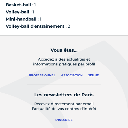
Basket-ball
: 1
Volley-ball
: 1
Mini-handball
: 1
Volley-ball d'entraînement
: 2
Vous êtes...
Accédez à des actualités et
informations pratiques par profil
PROFESSIONNEL
ASSOCIATION
JEUNE
Les newsletters de Paris
Recevez directement par email
l'actualité de vos centres d'intérêt
S'INSCRIRE