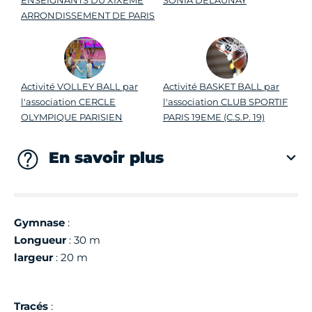
ENSEIGNANTS DU XIXEME
SONIA DELAUNAY
ARRONDISSEMENT DE PARIS
Activité VOLLEY BALL par
Activité BASKET BALL par
l'association CERCLE
l'association CLUB SPORTIF
OLYMPIQUE PARISIEN
PARIS 19EME (C.S.P. 19)
En savoir plus
Gymnase
:
Longueur
: 30 m
largeur
: 20 m
Tracés
: