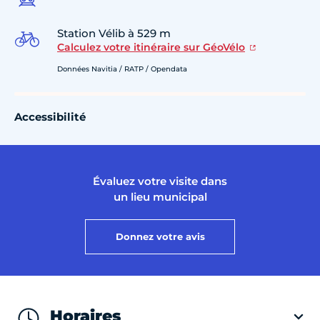
Station Vélib à 529 m
Calculez votre itinéraire sur GéoVélo
Données Navitia / RATP / Opendata
Accessibilité
Évaluez votre visite dans
un lieu municipal
Donnez votre avis
Horaires