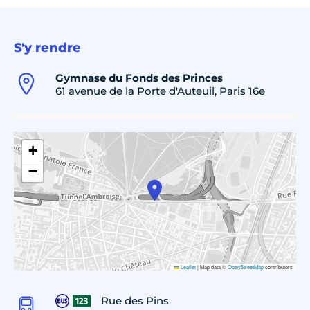
S'y rendre
Gymnase du Fonds des Princes
61 avenue de la Porte d'Auteuil, Paris 16e
+
−
Leaflet
|
Map data ©
OpenStreetMap
contributors
Rue des Pins