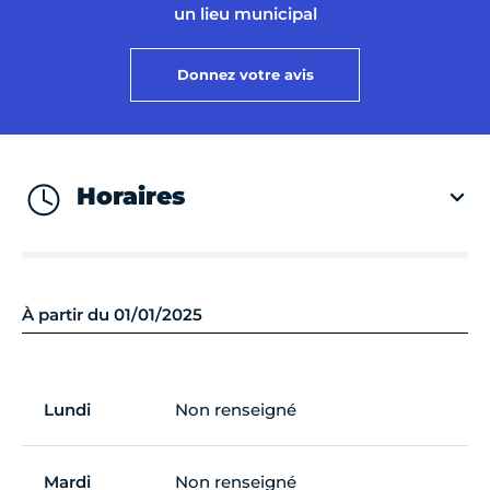
un lieu municipal
Donnez votre avis
Horaires
À partir du 01/01/2025
Lundi
Non renseigné
Mardi
Non renseigné