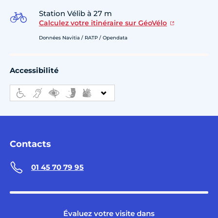
Station Vélib à 27 m
Calculez votre itinéraire sur GéoVélo
Données Navitia / RATP / Opendata
Accessibilité
Contacts
01 45 70 79 95
Évaluez votre visite dans