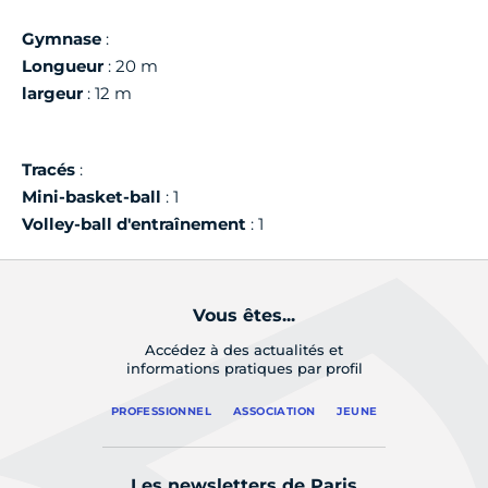
Gymnase
:
Longueur
: 20 m
largeur
: 12 m
Tracés
:
Mini-basket-ball
: 1
Volley-ball d'entraînement
: 1
Vous êtes...
Accédez à des actualités et
informations pratiques par profil
PROFESSIONNEL
ASSOCIATION
JEUNE
Les newsletters de Paris