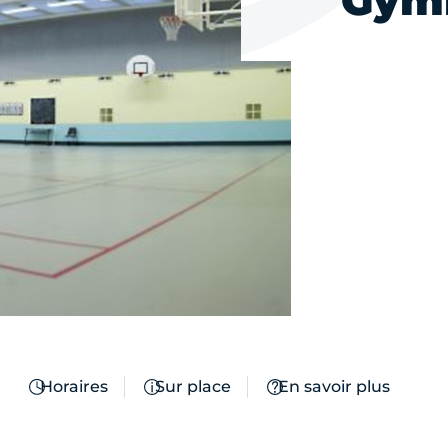
Gymn
Horaires
Sur place
En savoir plus