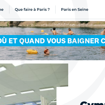
ne
Que faire à Paris ?
Paris en Seine