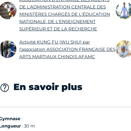
DE L'ADMINISTRATION CENTRALE DES
MINISTÈRES CHARGÉS DE L'ÉDUCATION
NATIONALE, DE L'ENSEIGNEMENT
SUPÉRIEUR ET DE LA RECHERCHE
Activité KUNG FU (WU SHU) par
l'association ASSOCIATION FRANCAISE DES
ARTS MARTIAUX CHINOIS AFAMC
En savoir plus
Gymnase
:
Longueur
: 30 m