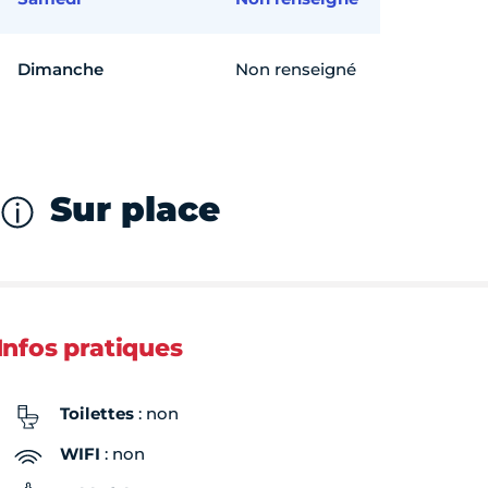
Dimanche
Non renseigné
Sur place
Infos pratiques
Toilettes
: non
WIFI
: non