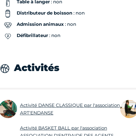
Table à langer
: non
Distributeur de boisson
: non
Admission animaux
: non
Défibrillateur
: non
Activités
Activité DANSE CLASSIQUE par l'association
ART'ENDANSE
Activité BASKET BALL par l'association
ASSOCIATION D'ENTRAIDE DES AGENTS