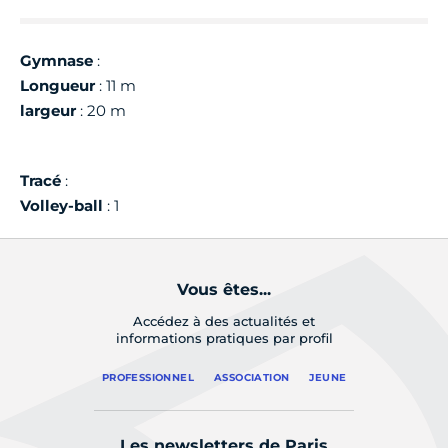
Gymnase
:
Longueur
: 11 m
largeur
: 20 m
Tracé
:
Volley-ball
: 1
Vous êtes...
Accédez à des actualités et
informations pratiques par profil
PROFESSIONNEL
ASSOCIATION
JEUNE
Les newsletters de Paris