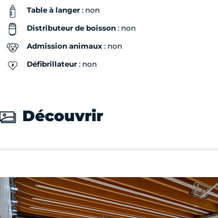
Table à langer
: non
Distributeur de boisson
: non
Admission animaux
: non
Défibrillateur
: non
Découvrir