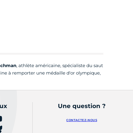
oachman
, athlète américaine, spécialiste du saut
aine à remporter une médaille d'or olympique,
aux
Une question ?
CONTACTEZ-NOUS