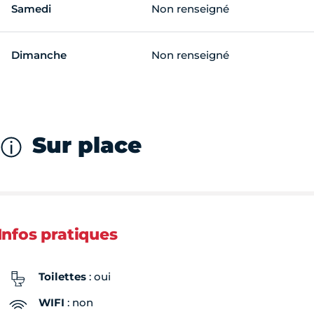
Samedi
Non renseigné
Dimanche
Non renseigné
Sur place
Infos pratiques
Toilettes
: oui
WIFI
: non