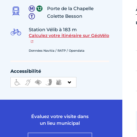
Porte de la Chapelle
Colette Besson
Station Vélib à 183 m
Calculez votre itinéraire sur GéoVélo
Données Navitia / RATP / Opendata
Accessibilité
Évaluez votre visite dans
un lieu municipal