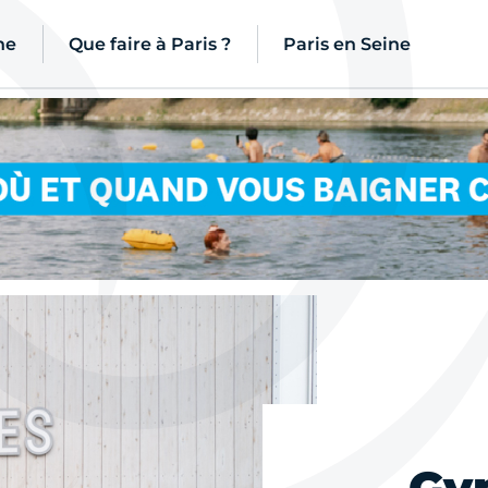
ne
Que faire à Paris ?
Paris en Seine