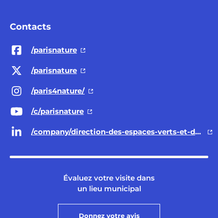
Contacts
/parisnature
/parisnature
/paris4nature/
/c/parisnature
/company/direction-des-espaces-verts-et-de-l-environnement-ville-de-paris/
Évaluez votre visite dans
un lieu municipal
Donnez votre avis