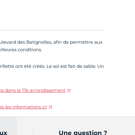
boulevard des Batignolles, afin de permettre aux
lleures conditions.
ette ont été créés. Le sol est fait de sable. Un
ns dans le 17e arrondissement
es les informations ici
aux
Une question ?