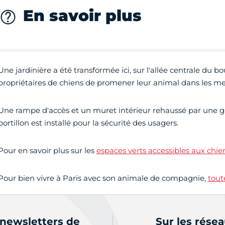
En savoir plus
Une jardinière a été transformée ici, sur l'allée centrale du 
propriétaires de chiens de promener leur animal dans les mei
Une rampe d'accès et un muret intérieur rehaussé par une grill
portillon est installé pour la sécurité des usagers.
Pour en savoir plus sur les
espaces verts accessibles aux chie
Pour bien vivre à Paris avec son animale de compagnie,
tout
 newsletters de
Sur les rése