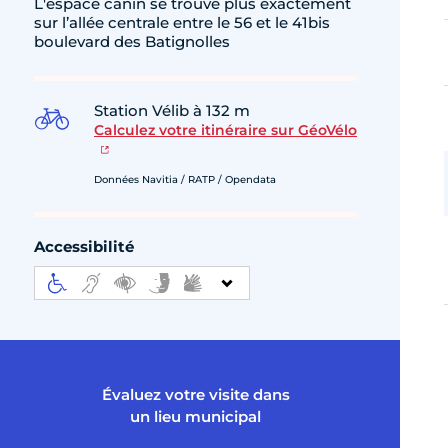
L'espace canin se trouve plus exactement
sur l’allée centrale entre le 56 et le 41bis
boulevard des Batignolles
Station Vélib à 132 m
Calculez votre itinéraire sur GéoVélo
Données Navitia / RATP / Opendata
Accessibilité
Évaluez votre visite dans
un lieu municipal