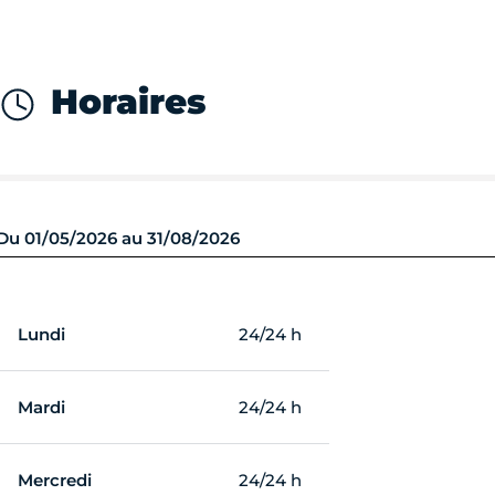
Horaires
Du 01/05/2026 au 31/08/2026
Lundi
24/24 h
Mardi
24/24 h
Mercredi
24/24 h