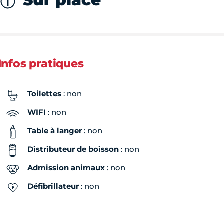
Sur place
Infos pratiques
Toilettes
: non
WIFI
: non
Table à langer
: non
Distributeur de boisson
: non
Admission animaux
: non
Défibrillateur
: non