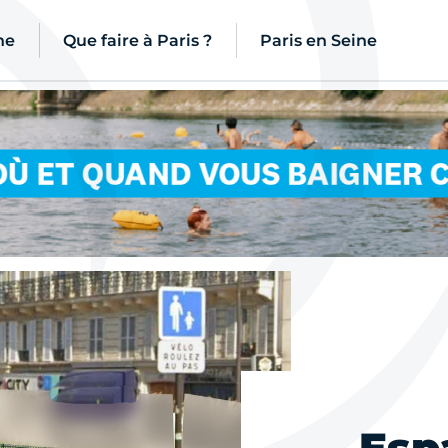
ne
Que faire à Paris ?
Paris en Seine