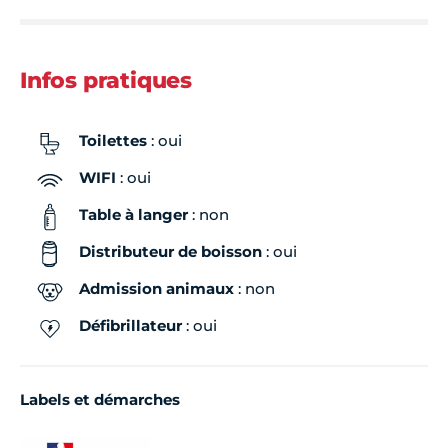
Infos pratiques
Toilettes
: oui
WIFI
: oui
Table à langer
: non
Distributeur de boisson
: oui
Admission animaux
: non
Défibrillateur
: oui
Labels et démarches