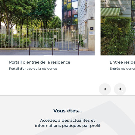
Portail d'entrée de la résidence
Entrée résid
Crédit photo :
Crédit photo :
Portail d'entrée de la résidence
Entrée résidenc
Vous êtes...
Accédez à des actualités et
informations pratiques par profil