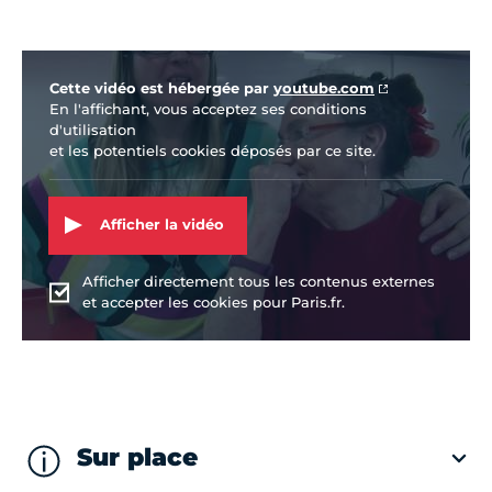
Vidéo Youtube
Cette vidéo est hébergée par
youtube.com
En l'affichant, vous acceptez ses conditions
d'utilisation
et les potentiels cookies déposés par ce site.
Afficher la vidéo
Afficher directement tous les contenus externes
et accepter les cookies pour Paris.fr.
Sur place