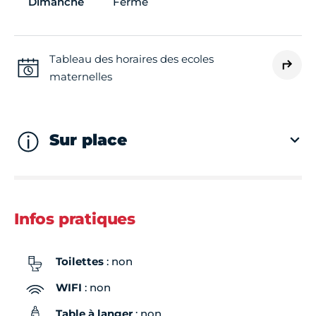
Dimanche
Fermé
Tableau des horaires des ecoles
maternelles
Sur place
Infos pratiques
Toilettes
: non
WIFI
: non
Table à langer
: non